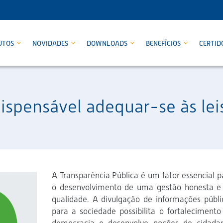
UTOS
NOVIDADES
DOWNLOADS
BENEFÍCIOS
CERTID
dispensável adequar-se às le
A Transparência Pública é um fator essencial p
o desenvolvimento de uma gestão honesta e
qualidade. A divulgação de informações públi
para a sociedade possibilita o fortalecimento