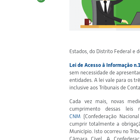
Estados, do Distrito Federal e 
Lei de Acesso à Informação n
sem necessidade de apresentar
entidades. A lei vale para os tr
inclusive aos Tribunais de Conta
Cada vez mais, novas medi
cumprimento dessas leis 
CNM
(Confederação Nacional 
cumprir totalmente a obrigaçã
Município. Isto ocorreu no Tri
Câmara Cível. A Confederaç