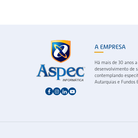
A EMPRESA
Há mais de 30 anos a
desenvolvimento de so
contemplando especif
Autarquias e Fundos E