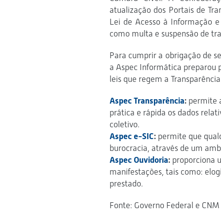
atualização dos Portais de Tr
Lei de Acesso à Informação e 
como multa e suspensão de tran
Para cumprir a obrigação de se
a Aspec Informática preparou p
leis que regem a Transparência
Aspec Transparência
:
permite a
prática e rápida os dados relat
coletivo.
Aspec e-SIC
:
permite que qualqu
burocracia, através de um ambie
Aspec Ouvidoria
:
proporciona u
manifestações, tais como: elog
prestado.
Fonte: Governo Federal e CNM