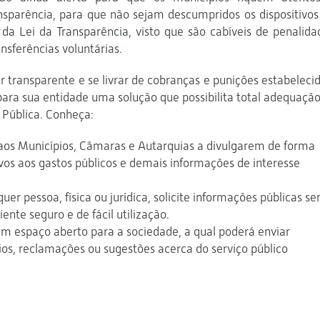
ansparência, para que não sejam descumpridos os dispositivos
da Lei da Transparência, visto que são cabíveis de penalida
sferências voluntárias.
r transparente e se livrar de cobranças e punições estabelecid
ara sua entidade uma solução que possibilita total adequação
 Pública. Conheça:
os Municípios, Câmaras e Autarquias a divulgarem de forma
ivos aos gastos públicos e demais informações de interesse
er pessoa, física ou jurídica, solicite informações públicas s
nte seguro e de fácil utilização.
m espaço aberto para a sociedade, a qual poderá enviar
ios, reclamações ou sugestões acerca do serviço público