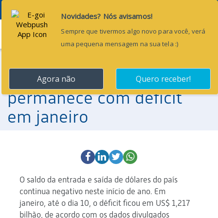
Menu
15 de janeiro de 2014
Fluxo cambial do país
permanece com déficit
em janeiro
O saldo da entrada e saída de dólares do país
continua negativo neste início de ano. Em
janeiro, até o dia 10, o déficit ficou em US$ 1,217
bilhão, de acordo com os dados divulgados