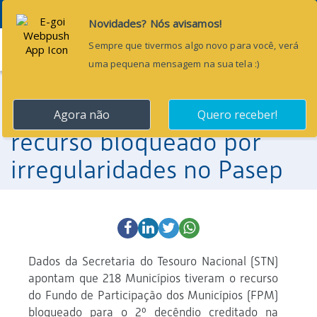
Menu
21 de agosto de 2014
FPM: 218 Municípios têm
recurso bloqueado por
irregularidades no Pasep
Dados da Secretaria do Tesouro Nacional (STN)
apontam que 218 Municípios tiveram o recurso
do Fundo de Participação dos Municípios (FPM)
bloqueado para o 2º decêndio creditado na