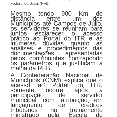
Federal do Brasil (RFB).
Mesmo tendo 900 Km de
distância entre um dos
Municípios até Campos de Júlio,
os servidores se reuniram para
juntos esclarecer o acesso
prático ao Portal do ITR e as
inúmeras dúvidas quanto as
análises e procedimentos das
documentações apresentadas
pelos contribuintes contrapondo
os parâmetros que justificam a
malha da RFB.
A Confederação Nacional de
Municípios (CNM) explica que o
acesso ao Portal do ITR,
somente ocorre após a
participação de servidor
municipal com atribuição em
lançamento de créditos
tributários no treinamento
ministrado pela Escola de