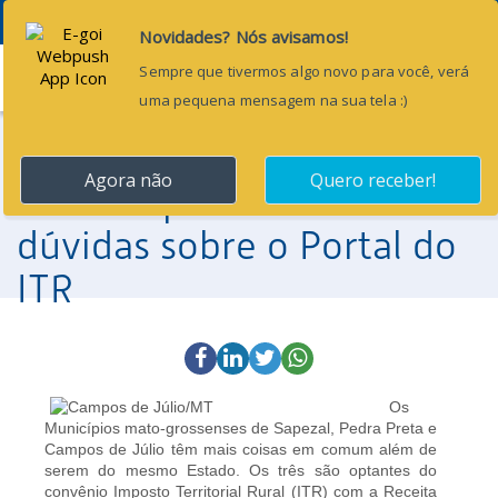
Menu
3 de novembro de 2014
Gestores municipais se
reúnem para esclarecer
dúvidas sobre o Portal do
ITR
Os
Municípios mato-grossenses de Sapezal, Pedra Preta e
Campos de Júlio têm mais coisas em comum além de
serem do mesmo Estado. Os três são optantes do
convênio Imposto Territorial Rural (ITR) com a Receita