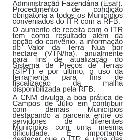
Administração Fazendária (Esaf).
Procedimento de condição
obrigatória a todos os Municípios
conveniados do ITR com a RFB.
O aumento de receita com o ITR
tem como resultado além da
opção do convênio, a informação
do Valor da Terra Nua por
hectare (VTN/ha), anualmente
para fins de atualização do
Sistema de Preços de Terras
(SIPT) e por último, o uso da
ferramenta para fins de
fiscalização da malha
disponibilizada pela RFB.
A CNM divulga a boa prática de
Campos de Júlio em contribuir
com demais Municípios
destacando a parceria entre os
servidores de diferentes
Municípios com uma mesma
dificuldade. É importante
destacar que o ITR é uma das