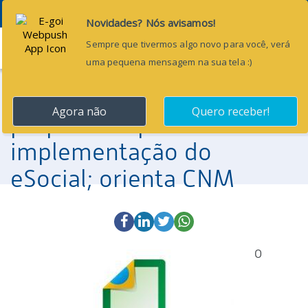
Menu
18 de janeiro de 2018
Gestores precisam estar
preparados para
implementação do
eSocial; orienta CNM
O