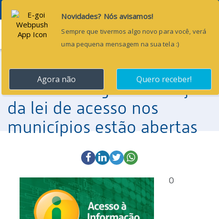
Menu
20 de maio de 2016
Inscrições para curso
virtual de regulamentação
da lei de acesso nos
municípios estão abertas
O