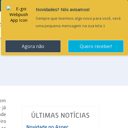
Pesquisar...
ÕES
BLOG
CONTATO
 em
 já
ade
ÚLTIMAS NOTÍCIAS
iro
Novidade no Aspec