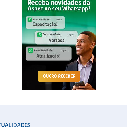
QUERO RECEBER
TUALIDADES