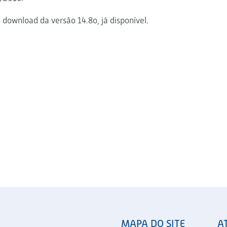
 download da versão 14.8o, já disponível.
MAPA DO SITE
A