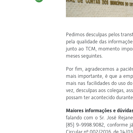
Pedimos desculpas pelos trans
pela qualidade das informações
junto ao TCM, momento import
meses seguintes.
Por fim, agradecemos a paciê
mais importante, é que a emp
mais nas facilidades do uso d
vez, desculpas aos colegas, as
possam ter acontecido durante
Maiores informações e dúvida
falando com o Sr. José Rejane
(85) 9-9998.9082, conforme já
Circular nº 002/2016, de 14/0