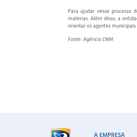
Para ajudar nesse processo d
matérias. Além disso, a entid
orientar os agentes municipai
Fonte: Agência CNM
A EMPRESA