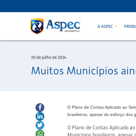
A ASPEC
PROD
30 de julho de 2014
Muitos Municípios ai
O Plano de Contas Aplicado ao Seto
brasileiros, apesar do esforço dos 
O Plano de Contas Aplicado ao
Municípios brasileiros, apesar