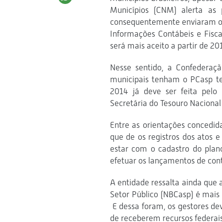
Municípios (CNM) alerta as 
consequentemente enviaram o 
Informações Contábeis e Fisca
será mais aceito a partir de 20
Nesse sentido, a Confederaç
municipais tenham o PCasp te
2014 já deve ser feita pelo
Secretária do Tesouro Nacional
Entre as orientações concedid
que de os registros dos atos 
estar com o cadastro do plano
efetuar os lançamentos de cont
A entidade ressalta ainda que 
Setor Público (NBCasp) é mais
E dessa foram, os gestores d
de receberem recursos federais