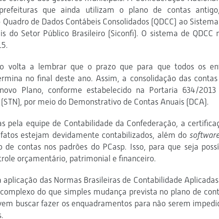
prefeituras que ainda utilizam o plano de contas antigo
Quadro de Dados Contábeis Consolidados (QDCC) ao Sistema
is do Setor Público Brasileiro (Siconfi). O sistema de QDCC 
15.
ão volta a lembrar que o prazo que para que todos os en
rmina no final deste ano. Assim, a consolidação das contas
 novo Plano, conforme estabelecido na Portaria 634/2013
 (STN), por meio do Demonstrativo de Contas Anuais (DCA).
as pela equipe de Contabilidade da Confederação, a certifica
e fatos estejam devidamente contabilizados, além do
softwar
 de contas nos padrões do PCasp. Isso, para que seja possí
role orçamentário, patrimonial e financeiro.
a aplicação das Normas Brasileiras de Contabilidade Aplicadas
 complexo do que simples mudança prevista no plano de cont
evem buscar fazer os enquadramentos para não serem impedi
.