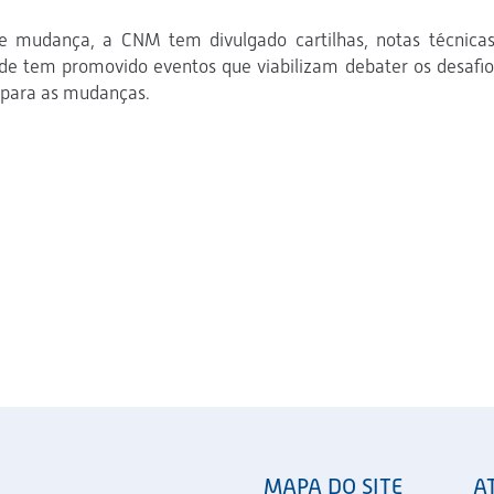
e mudança, a CNM tem divulgado cartilhas, notas técnicas
ade tem promovido eventos que viabilizam debater os desafio
s para as mudanças.
MAPA DO SITE
A