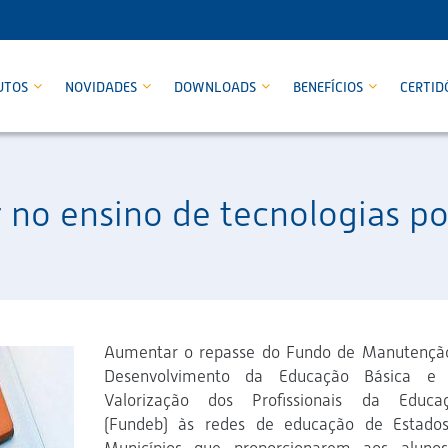
UTOS
NOVIDADES
DOWNLOADS
BENEFÍCIOS
CERTID
r no ensino de tecnologias 
Aumentar o repasse do Fundo de Manutençã
Desenvolvimento da Educação Básica e
Valorização dos Profissionais da Educa
(Fundeb) às redes de educação de Estado