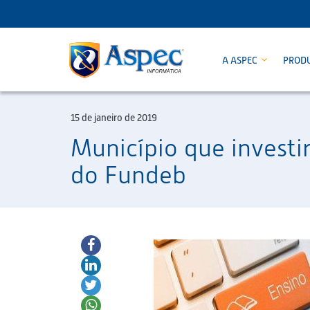
A ASPEC
PROD
15 de janeiro de 2019
Município que investi
do Fundeb