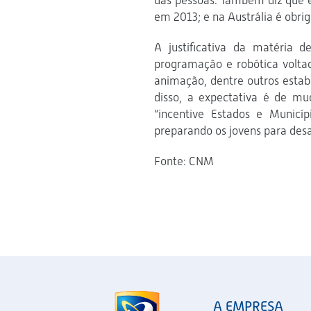
das pessoas. Também diz que es
em 2013; e na Austrália é obrig
A justificativa da matéria 
programação e robótica volta
animação, dentre outros estab
disso, a expectativa é de m
“incentive Estados e Municí
preparando os jovens para desaf
Fonte: CNM
A EMPRESA