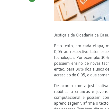
Justiça e de Cidadania da Casa
Pelo texto, em cada etapa, m
0,05 ao respectivo fator esp
tecnologias. Por exemplo: 30
possuem ensino de novas tecno
então, para 30% dos alunos de
acrescido de 0,05, o que somar
De acordo com a justificativa
robótica a crianças e joven
computacional e possam con
aprendizagem”, afirma o texto