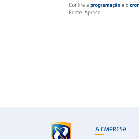
Confira a
programação
e o
cro
Fonte: Aprece
A EMPRESA