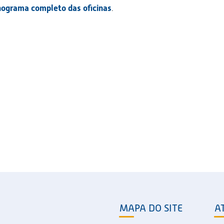
nograma completo das oficinas
.
MAPA DO SITE
A