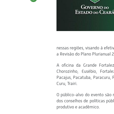
nessas regiões, visando à efeti
a Revisão do Plano Plurianual
A oficina da Grande Fortale
Chorozinho, Eusébio, Fortal
Pacajus, Pacatuba, Paracuru,
Curu, Trairi.
O público-alvo do evento são r
dos conselhos de políticas púb
produtivo e acadêmico.