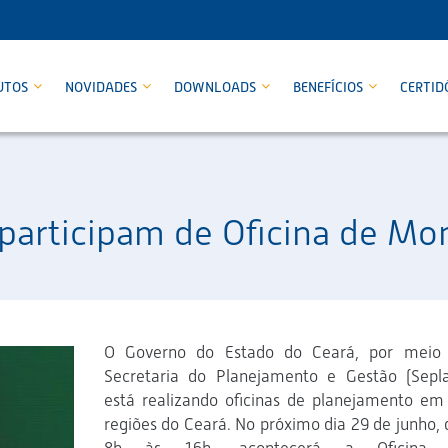
UTOS
NOVIDADES
DOWNLOADS
BENEFÍCIOS
CERTID
 participam de Oficina de M
O Governo do Estado do Ceará, por meio
Secretaria do Planejamento e Gestão (Sepla
está realizando oficinas de planejamento em
regiões do Ceará. No próximo dia 29 de junho, 