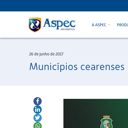
A ASPEC
PROD
26 de junho de 2017
Municípios cearenses