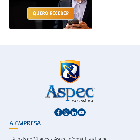
QUERO RECEBER
A EMPRESA
Há mais de 30 anos a Aspec Informática atua no