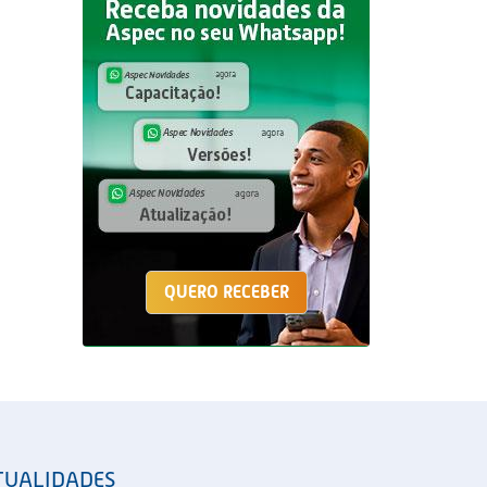
QUERO RECEBER
TUALIDADES