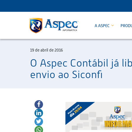
A ASPEC
PROD
19 de abril de 2016
O Aspec Contábil já l
envio ao Siconfi