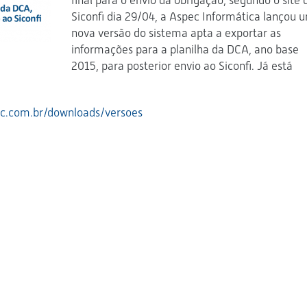
final para o envio da obrigação, segundo o site 
Siconfi dia 29/04, a Aspec Informática lançou 
nova versão do sistema apta a exportar as
informações para a planilha da DCA, ano base
2015, para posterior envio ao Siconfi. Já está
c.com.br/downloads/versoes