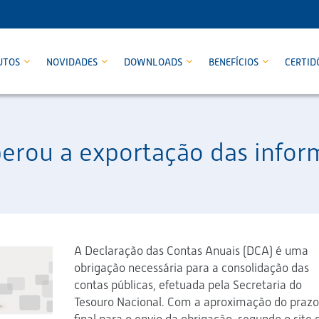
UTOS
NOVIDADES
DOWNLOADS
BENEFÍCIOS
CERTID
iberou a exportação das info
A Declaração das Contas Anuais (DCA) é uma
obrigação necessária para a consolidação das
contas públicas, efetuada pela Secretaria do
Tesouro Nacional. Com a aproximação do prazo