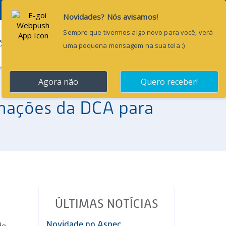
Pesquisar...
ÕES
BLOG
CONTATO
rmações da DCA para
ÚLTIMAS NOTÍCIAS
Novidade no Aspec