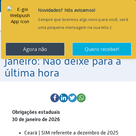
Menu
21 de janeiro de 2026
Obrigações Contábeis de
janeiro: Não deixe para a
última hora
Obrigações estaduais
30 de janeiro de 2026
Ceará | SIM referente a dezembro de 2025