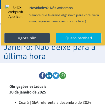
Menu
21 de janeiro de 2025
Obrigações Contábeis de
Janeiro: Não deixe para a
última hora
Obrigações estaduais
30 de janeiro de 2025
Ceará | SIM referente a dezembro de 2024