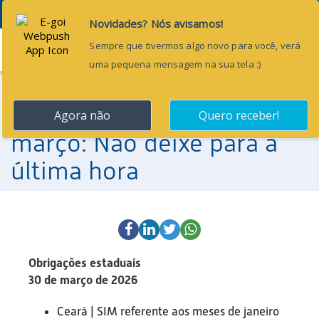
Menu
24 de março de 2026
Obrigações Contábeis de
março: Não deixe para a
última hora
Obrigações estaduais
30 de março de 2026
Ceará | SIM referente aos meses de janeiro