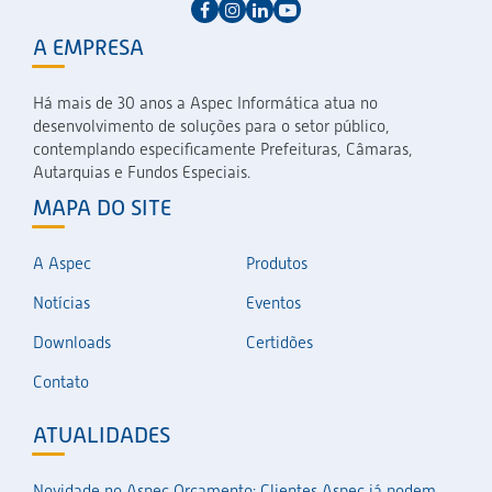
A EMPRESA
Há mais de 30 anos a Aspec Informática atua no
desenvolvimento de soluções para o setor público,
contemplando especificamente Prefeituras, Câmaras,
Autarquias e Fundos Especiais.
MAPA DO SITE
A Aspec
Produtos
Notícias
Eventos
Downloads
Certidões
Contato
ATUALIDADES
Novidade no Aspec Orçamento: Clientes Aspec já podem