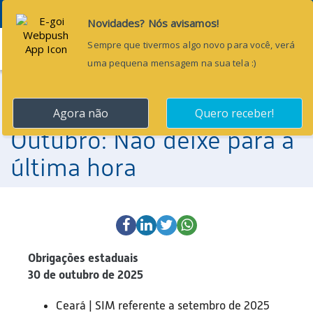
Menu
23 de outubro de 2025
Obrigações Contábeis de
Outubro: Não deixe para a
última hora
Obrigações estaduais
30 de outubro de 2025
Ceará | SIM referente a setembro de 2025