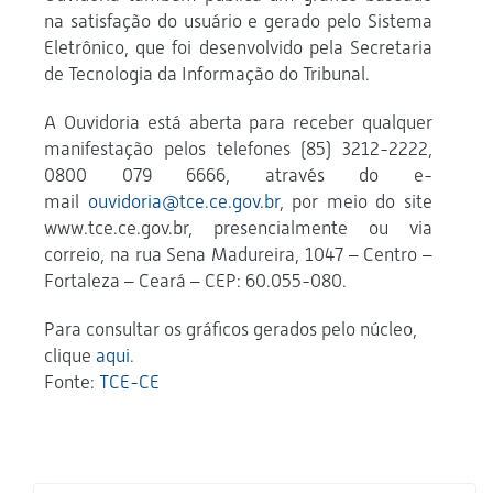
na satisfação do usuário e gerado pelo Sistema
Eletrônico, que foi desenvolvido pela Secretaria
de Tecnologia da Informação do Tribunal.
A Ouvidoria está aberta para receber qualquer
manifestação pelos telefones (85) 3212-2222,
0800 079 6666, através do e-
mail
ouvidoria@tce.ce.gov.br
, por meio do site
www.tce.ce.gov.br, presencialmente ou via
correio, na rua Sena Madureira, 1047 – Centro –
Fortaleza – Ceará – CEP: 60.055-080.
Para consultar os gráficos gerados pelo núcleo,
clique
aqui
.
Fonte:
TCE-CE