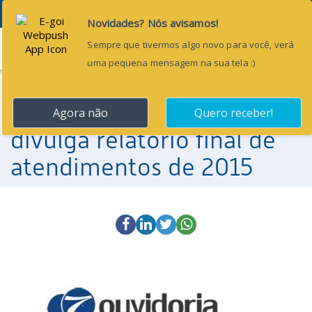
Menu
12 de janeiro de 2016
Ouvidoria do TCE Ceará
divulga relatório final de
atendimentos de 2015