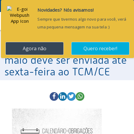
Menu
27 de junho de 2017
Prestação de contas de
maio deve ser enviada até
sexta-feira ao TCM/CE