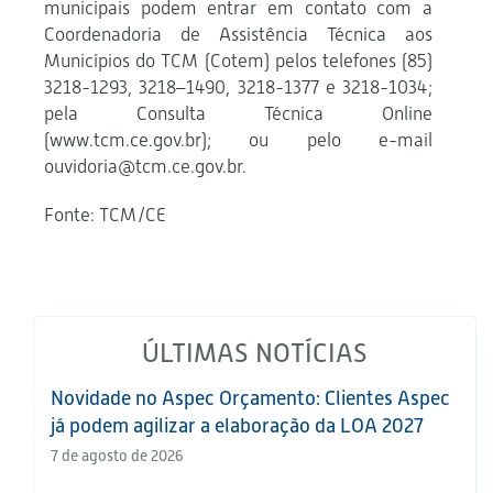
municipais podem entrar em contato com a
Coordenadoria de Assistência Técnica aos
Municípios do TCM (Cotem) pelos telefones (85)
3218-1293, 3218–1490, 3218-1377 e 3218-1034;
pela Consulta Técnica Online
(www.tcm.ce.gov.br); ou pelo e-mail
ouvidoria@tcm.ce.gov.br.
Fonte: TCM/CE
ÚLTIMAS NOTÍCIAS
Novidade no Aspec Orçamento: Clientes Aspec
já podem agilizar a elaboração da LOA 2027
7 de agosto de 2026