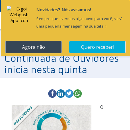
Menu
26 de abril de 2016
Programa de Capacitação
Continuada de Ouvidores
inicia nesta quinta
O