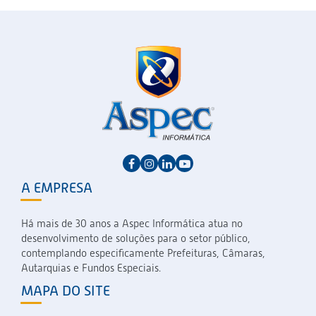
A EMPRESA
Há mais de 30 anos a Aspec Informática atua no
desenvolvimento de soluções para o setor público,
contemplando especificamente Prefeituras, Câmaras,
Autarquias e Fundos Especiais.
MAPA DO SITE