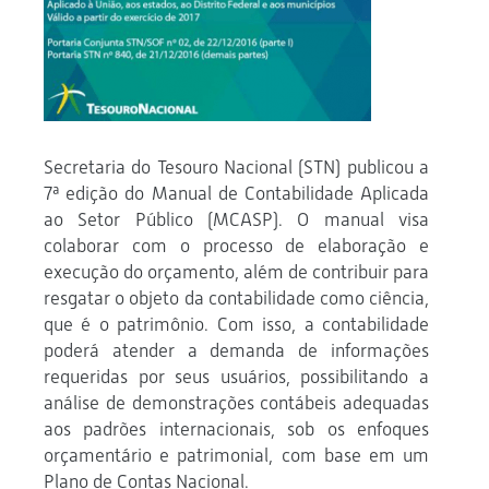
Secretaria do Tesouro Nacional (STN) publicou a
7ª edição do Manual de Contabilidade Aplicada
ao Setor Público (MCASP). O manual visa
colaborar com o processo de elaboração e
execução do orçamento, além de contribuir para
resgatar o objeto da contabilidade como ciência,
que é o patrimônio. Com isso, a contabilidade
poderá atender a demanda de informações
requeridas por seus usuários, possibilitando a
análise de demonstrações contábeis adequadas
aos padrões internacionais, sob os enfoques
orçamentário e patrimonial, com base em um
Plano de Contas Nacional.