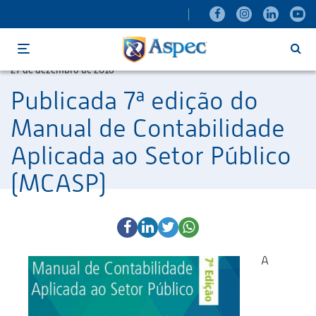
Menu
27 de dezembro de 2016
Publicada 7ª edição do
Manual de Contabilidade
Aplicada ao Setor Público
(MCASP)
A