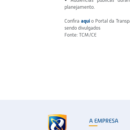
• Audiências públicas dura
planejamento.
Confira
aqui
o Portal da Transp
sendo divulgados
Fonte: TCM/CE
A EMPRESA