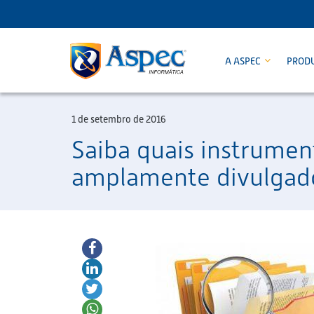
A ASPEC
PROD
1 de setembro de 2016
Saiba quais instrumen
amplamente divulgad