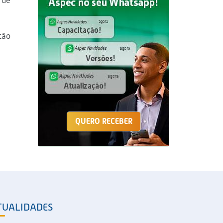
 de
tão
QUERO RECEBER
TUALIDADES