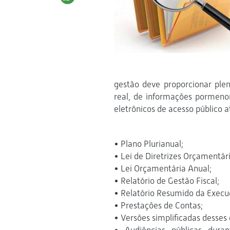
gestão deve proporcionar pl
real, de informações pormeno
eletrônicos de acesso público a
• Plano Plurianual;
• Lei de Diretrizes Orçamentári
• Lei Orçamentária Anual;
• Relatório de Gestão Fiscal;
• Relatório Resumido da Exec
• Prestações de Contas;
• Versões simplificadas desse