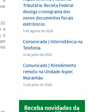
r a
Tributária: Receita Federal
sua
divulga cronograma dos
novos documentos fiscais
101
eletrônicos
e a
5 de agosto de 2026
, a
mpo
Comunicado | Intermitência na
ios
Telefonia
31 de julho de 2026
Comunicado | Atendimento
remoto na Unidade Aspec
Maranhão
31 de julho de 2026