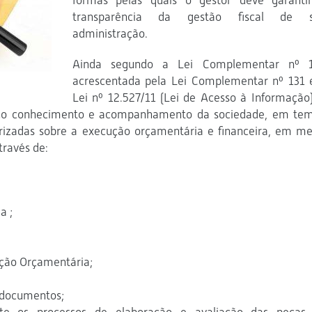
formas pelas quais o gestor deve garanti
transparência da gestão fiscal de 
administração.
Ainda segundo a Lei Complementar nº 
acrescentada pela Lei Complementar nº 131 
Lei nº 12.527/11 (Lei de Acesso à Informação)
eno conhecimento e acompanhament
o da sociedade, em te
rizadas sobre a execução orçamentária e financeira, em me
través de:
a ;
ução Orçamentária;
s documentos;