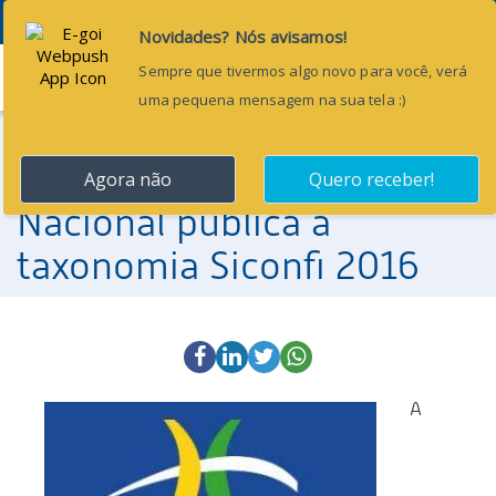
Menu
29 de fevereiro de 2016
Secretaria do Tesouro
Nacional publica a
taxonomia Siconfi 2016
A