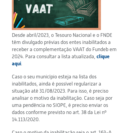
Desde abril/2023, o Tesouro Nacional e o FNDE
têm divulgado prévias dos entes inabilitados a
receber a complementação VAAT do Fundeb em
2024. Para consultar a lista atualizada,
clique
aqui
.
Caso o seu município esteja na lista dos
inabilitados, ainda é possível regularizar a
situação até 31/08/2023. Para isso, é preciso
analisar o motivo da inabilitação. Caso seja por
uma pendência no SIOPE, é preciso enviar os
dados conforme previsto no art. 38 da Lei nº
14.113/2020.
Caso o motivo da inabilitação seja o art. 163-A