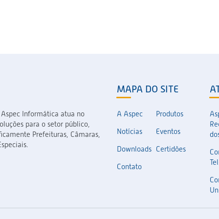
MAPA DO SITE
A
 Aspec Informática atua no
A Aspec
Produtos
As
luções para o setor público,
Re
Notícias
Eventos
icamente Prefeituras, Câmaras,
dos
speciais.
Downloads
Certidões
Co
Te
Contato
Co
Un