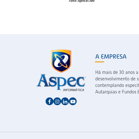
Fonte: Agência CNM
A EMPRESA
Há mais de 30 anos a
desenvolvimento de so
contemplando especif
Autarquias e Fundos E