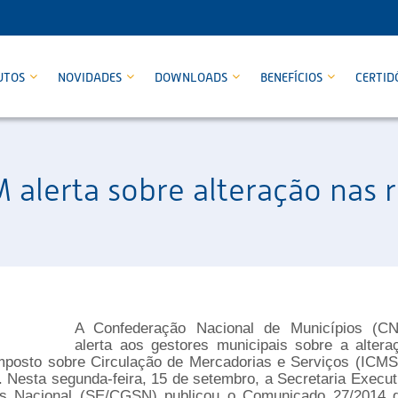
UTOS
NOVIDADES
DOWNLOADS
BENEFÍCIOS
CERTID
alerta sobre alteração nas r
A Confederação Nacional de Municípios (C
alerta aos gestores municipais sobre a altera
Imposto sobre Circulação de Mercadorias e Serviços (ICMS
. Nesta segunda-feira, 15 de setembro, a Secretaria Execut
s Nacional (SE/CGSN) publicou o Comunicado 27/2014 