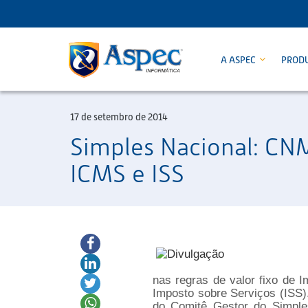
A ASPEC
PROD
17 de setembro de 2014
Simples Nacional: CNM 
ICMS e ISS
nas regras de valor fixo de 
Imposto sobre Serviços (ISS)
do Comitê Gestor do Simple