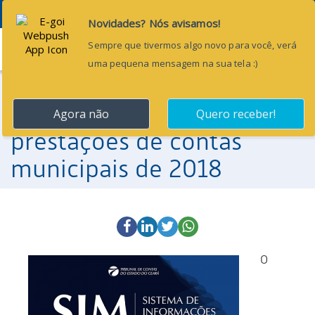
Menu
20 de dezembro de 2017
TCE/CE aprova regras para
prestações de contas
municipais de 2018
O