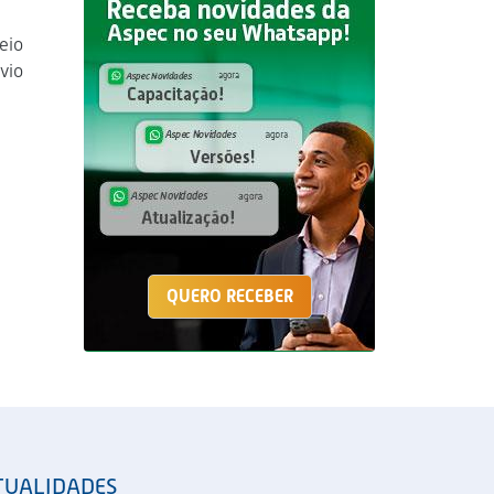
eio
vio
QUERO RECEBER
TUALIDADES