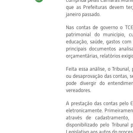
cumprida pelas Câmaras Munici
que as Prefeituras devem ter,
janeiro passado.
Nas contas de governo o TCE
patrimonial do município, c
educação, saúde, gastos com 
principais documentos analis
orçamentárias, relatórios exigi
Feita essa análise, o Tribunal
ou desaprovação das contas, s
pode divergir do entendime
vereadores.
A prestação das contas pelo E
eletronicamente. Primeiramen
através de cadastramento,
disponibilizado pelo Tribunal
Legislativo aos autos do proces