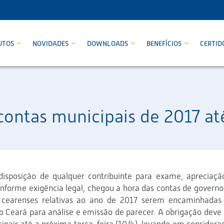
UTOS
NOVIDADES
DOWNLOADS
BENEFÍCIOS
CERTID
ontas municipais de 2017 até
disposição de qualquer contribuinte para exame, apreciaçã
nforme exigência legal, chegou a hora das contas de governo
 cearenses relativas ao ano de 2017 serem encaminhadas
o Ceará para análise e emissão de parecer. A obrigação deve 