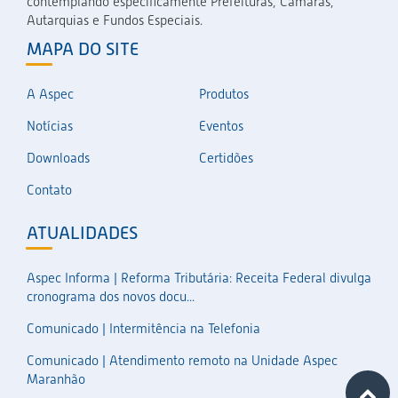
contemplando especificamente Prefeituras, Câmaras,
Autarquias e Fundos Especiais.
MAPA DO SITE
A Aspec
Produtos
Notícias
Eventos
Downloads
Certidões
Contato
ATUALIDADES
Aspec Informa | Reforma Tributária: Receita Federal divulga
cronograma dos novos docu...
Comunicado | Intermitência na Telefonia
Comunicado | Atendimento remoto na Unidade Aspec
Maranhão