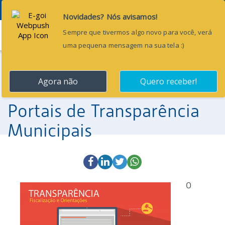
Menu
9 de fevereiro de 2018
TCE/CE divulga resultado
do monitoramento dos
Portais de Transparência
Municipais
O