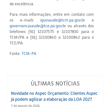
de excelência.
Para mais informações, entre em contato com
os e-mails
igovsaude@tcm.pa.gov.br
e
governancasaude@tce.pa.gov.br
ou através dos
telefones (91) 32107575 e 32107830 para o
TCM/PA e (91) 32100840 e 32100842 para o
TCE/PA.
Fonte:
TCM-PA
ÚLTIMAS NOTÍCIAS
Novidade no Aspec Orçamento: Clientes Aspec
já podem agilizar a elaboração da LOA 2027
7 de agosto de 2026