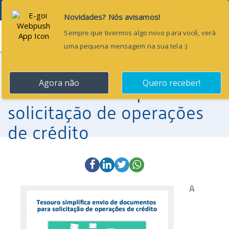
Menu
16 de janeiro de 2017
Tesouro simplifica envio
de documentos para
solicitação de operações
de crédito
A