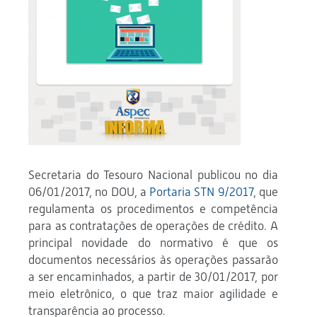
Secretaria do Tesouro Nacional publicou no dia
06/01/2017, no DOU, a
Portaria STN 9/2017
, que
regulamenta os procedimentos e competência
para as contratações de operações de crédito. A
principal novidade do normativo é que os
documentos necessários às operações passarão
a ser encaminhados, a partir de 30/01/2017, por
meio eletrônico, o que traz maior agilidade e
transparência ao processo.