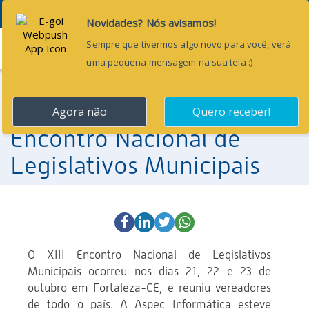
Menu
23 de outubro de 2015
Último dia do XIII
Encontro Nacional de
Legislativos Municipais
O XIII Encontro Nacional de Legislativos
Municipais ocorreu nos dias 21, 22 e 23 de
outubro em Fortaleza-CE, e reuniu vereadores
de todo o país. A Aspec Informática esteve