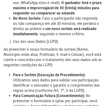
voz, WhatsApp e/ou e-mail).
O ganhador terá o prazo
máximo e improrrogável de 30 (trinta) minutos para
responder ou comparecer ao estande.
Do Novo Sorteio:
Caso o participante não responda
ou não compareça em até 30 minutos, ele perderá o
direito ao prêmio e
um novo sorteio será realizado
imediatamente
, seguindo o mesmo critério.
Uso dos seus Dados (LGPD)
Ao preencher o nosso formulário do sorteio (Nome,
Município onde atua, Profissão, E-mail e Celular), você está
ciente e concorda com o tratamento dos seus dados sob as
seguintes condições da LGPD:
Para o Sorteio (Execução de Procedimento):
Utilizamos seus dados para validar sua participação,
identificar o vencedor e garantir o cumprimento das
regras acima (conforme Art. 7º, V da LGPD).
Para Comunicação Futura (Consentimento):
Ao
preencher o formulário e optar por participar, você