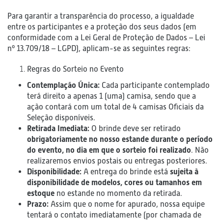
Para garantir a transparência do processo, a igualdade
entre os participantes e a proteção dos seus dados (em
conformidade com a Lei Geral de Proteção de Dados – Lei
nº 13.709/18 – LGPD), aplicam-se as seguintes regras:
Regras do Sorteio no Evento
Contemplação Única:
Cada participante contemplado
terá direito a apenas 1 (uma) camisa, sendo que a
ação contará com um total de 4 camisas Oficiais da
Seleção disponíveis.
Retirada Imediata:
O brinde deve ser retirado
obrigatoriamente no nosso estande durante o período
do evento, no dia em que o sorteio foi realizado
. Não
realizaremos envios postais ou entregas posteriores.
Disponibilidade:
A entrega do brinde está
sujeita à
disponibilidade de modelos, cores ou tamanhos em
estoque
no estande no momento da retirada.
Prazo:
Assim que o nome for apurado, nossa equipe
tentará o contato imediatamente (por chamada de