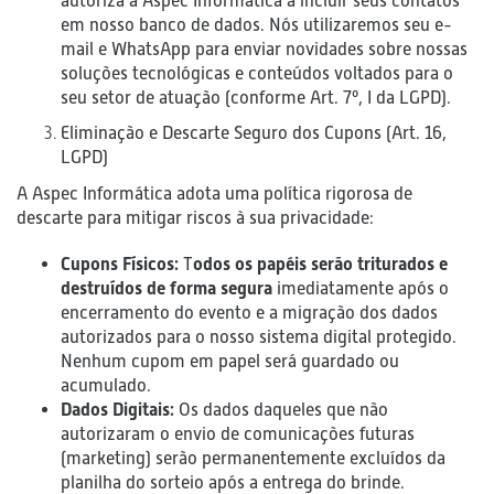
autoriza a Aspec Informática a incluir seus contatos
em nosso banco de dados. Nós utilizaremos seu e-
mail e WhatsApp para enviar novidades sobre nossas
soluções tecnológicas e conteúdos voltados para o
seu setor de atuação (conforme Art. 7º, I da LGPD).
Eliminação e Descarte Seguro dos Cupons (Art. 16,
LGPD)
A Aspec Informática adota uma política rigorosa de
descarte para mitigar riscos à sua privacidade:
Cupons Físicos:
T
odos os papéis serão triturados e
destruídos de forma segura
imediatamente após o
encerramento do evento e a migração dos dados
autorizados para o nosso sistema digital protegido.
Nenhum cupom em papel será guardado ou
acumulado.
Dados Digitais:
Os dados daqueles que não
autorizaram o envio de comunicações futuras
(marketing) serão permanentemente excluídos da
planilha do sorteio após a entrega do brinde.