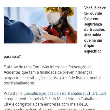
Você já deve
ter ouvido
falar em
segurança
do trabalho.
Mas sabia
que há um
órgão
específico
para isso?
Trata-se de uma Comissão Interna de Prevenção de
Acidentes que tem a finalidade de prevenir doenças
ocupacionais e situações de risco à saúde física e mental
dos trabalhadores.
Prevista na
Consolidação das Leis do Trabalho (CLT, art. 163)
e regulamentada pela NR-5 do Ministério do Trabalho, a
CIPA é obrigatória para empresas com mais de 20
empregados e deve atuar em conjunto com o Serviço