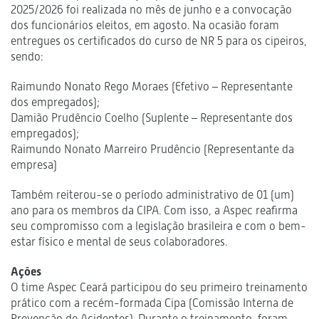
2025/2026 foi realizada no mês de junho e a convocação
dos funcionários eleitos, em agosto. Na ocasião foram
entregues os certificados do curso de NR 5 para os cipeiros,
sendo:
Raimundo Nonato Rego Moraes (Efetivo – Representante
dos empregados);
Damião Prudêncio Coelho (Suplente – Representante dos
empregados);
Raimundo Nonato Marreiro Prudêncio (Representante da
empresa)
Também reiterou-se o período administrativo de 01 (um)
ano para os membros da CIPA. Com isso, a Aspec reafirma
seu compromisso com a legislação brasileira e com o bem-
estar físico e mental de seus colaboradores.
Ações
O time Aspec Ceará participou do seu primeiro treinamento
prático com a recém-formada Cipa (Comissão Interna de
Prevenção de Acidentes). Durante o treinamento, foram