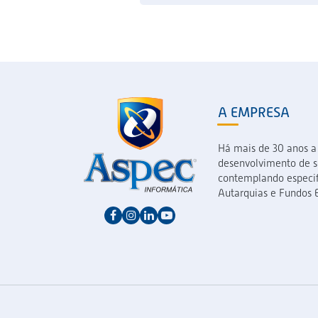
A EMPRESA
Há mais de 30 anos a
desenvolvimento de so
contemplando especif
Autarquias e Fundos E