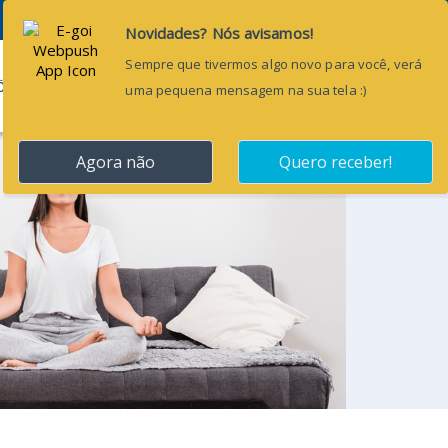
Pesquisar...
ÕES
BLOG
CONTATO