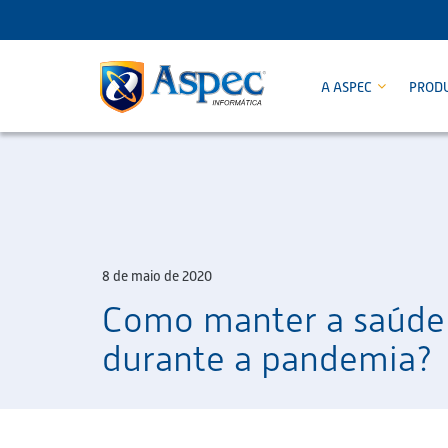
A ASPEC
PROD
8 de maio de 2020
Como manter a saúde
durante a pandemia?