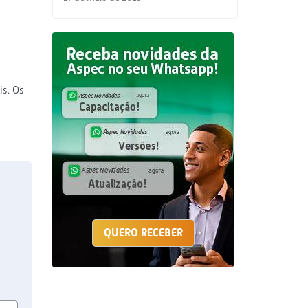
s. Os
QUERO RECEBER