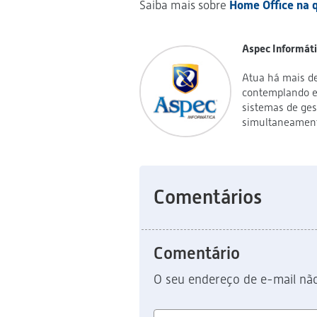
Saiba mais sobre
Home Office na 
Aspec Informát
Atua há mais de
contemplando es
sistemas de ges
simultaneamente
Comentários
Comentário
O seu endereço de e-mail não