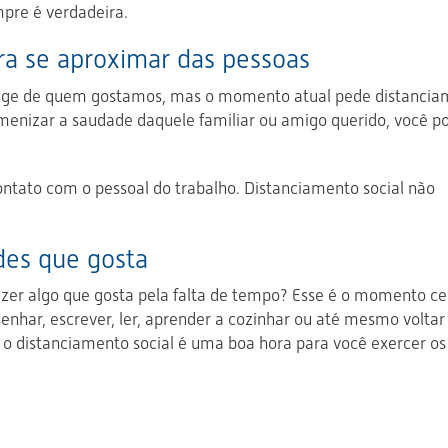
pre é verdadeira.
ara se aproximar das pessoas
 longe de quem gostamos, mas o momento atual pede distanci
menizar a saudade daquele familiar ou amigo querido, você p
ntato com o pessoal do trabalho. Distanciamento social não
des que gosta
azer algo que gosta pela falta de tempo? Esse é o momento ce
enhar, escrever, ler, aprender a cozinhar ou até mesmo voltar
 o distanciamento social é uma boa hora para você exercer os