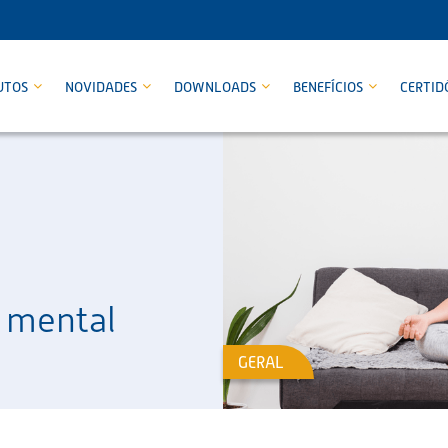
UTOS
NOVIDADES
DOWNLOADS
BENEFÍCIOS
CERTID
 mental
GERAL