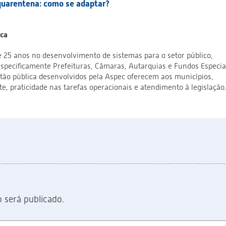
quarentena: como se adaptar?
ica
 25 anos no desenvolvimento de sistemas para o setor público,
pecificamente Prefeituras, Câmaras, Autarquias e Fundos Especiai
tão pública desenvolvidos pela Aspec oferecem aos municípios,
, praticidade nas tarefas operacionais e atendimento à legislação.
 será publicado.