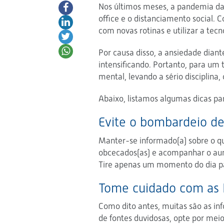
Nos últimos meses, a pandemia da
office e o distanciamento social.
com novas rotinas e utilizar a tec
Por causa disso, a ansiedade diant
intensificando. Portanto, para um
mental, levando a sério disciplina
Abaixo, listamos algumas dicas par
Evite o bombardeio d
Manter-se informado(a) sobre o q
obcecados(as) e acompanhar o aum
Tire apenas um momento do dia par
Tome cuidado com as
Como dito antes, muitas são as i
de fontes duvidosas, opte por mei