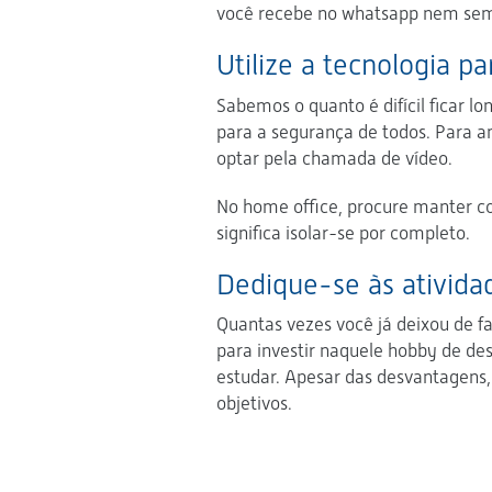
você recebe no whatsapp nem sem
Utilize a tecnologia p
Sabemos o quanto é difícil ficar
para a segurança de todos. Para a
optar pela chamada de vídeo.
No home office, procure manter co
significa isolar-se por completo.
Dedique-se às ativida
Quantas vezes você já deixou de f
para investir naquele hobby de des
estudar. Apesar das desvantagens,
objetivos.