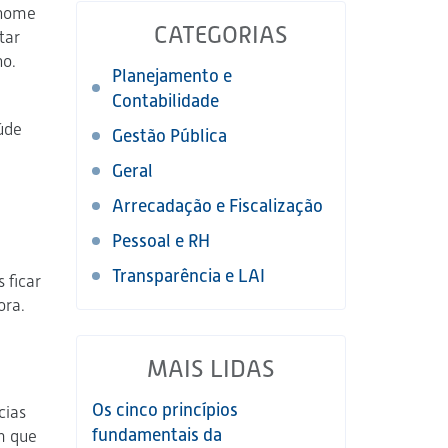
 home
CATEGORIAS
tar
ho.
Planejamento e
Contabilidade
úde
Gestão Pública
Geral
Arrecadação e Fiscalização
Pessoal e RH
Transparência e LAI
 ficar
ora.
MAIS LIDAS
Os cinco princípios
cias
fundamentais da
m que