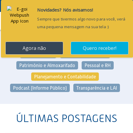
Menu
Categorias:
Arrecadação e Fiscalização
Geral
Gestão Pública
Licitação e Contratos
Patrimônio e Almoxarifado
Pessoal e RH
Planejamento e Contabilidade
Podcast (Informe Público)
Transparência e LAI
ÚLTIMAS POSTAGENS