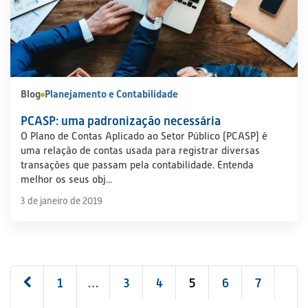
Blog
Planejamento e Contabilidade
PCASP: uma padronização necessária
O Plano de Contas Aplicado ao Setor Público (PCASP) é
uma relação de contas usada para registrar diversas
transações que passam pela contabilidade. Entenda
melhor os seus obj...
3 de janeiro de 2019
1
…
3
4
5
6
7