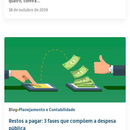
quatro, confira....
18 de outubro de 2019
Blog
Planejamento e Contabilidade
Restos a pagar: 3 fases que compõem a despesa
pública