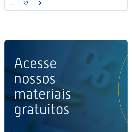
…
37
Acesse
nossos
materiais
gratuitos