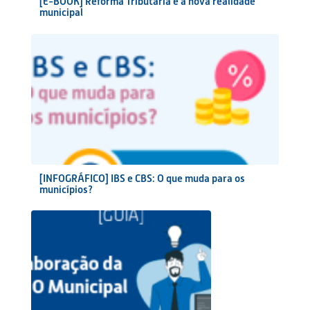
[E-BOOK] Reforma Tributária e a nova realidade
municipal
[INFOGRÁFICO] IBS e CBS: O que muda para os
municípios?