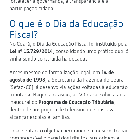
fortalecer a governança, a transparência e a
participação cidadã.
O que é o Dia da Educação
Fiscal?
No Ceará, o Dia da Educação Fiscal foi instituído pela
Lei nº 15.729/2014
, consolidando uma prática que já
vinha sendo construída há décadas.
Antes mesmo da formalização legal, em
14 de
agosto de 1998
, a Secretaria da Fazenda do Ceará
(Sefaz-CE) já desenvolvia ações voltadas à educação
tributária. Naquela ocasião, a TV Ceará exibiu a aula
inaugural do
Programa de Educação Tributária
,
dentro de um projeto de telensino que buscava
alcançar escolas e famílias.
Desde então, o objetivo permanece o mesmo: tornar
compreensível o papel dos tributos, sua origem e,