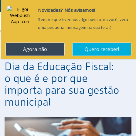
Menu
19 de maio de 2026
Dia da Educação Fiscal:
o que é e por que
importa para sua gestão
municipal