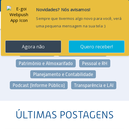
Menu
Categorias:
Arrecadação e Fiscalização
Geral
Gestão Pública
Licitação e Contratos
Patrimônio e Almoxarifado
Pessoal e RH
Planejamento e Contabilidade
Podcast (Informe Público)
Transparência e LAI
ÚLTIMAS POSTAGENS