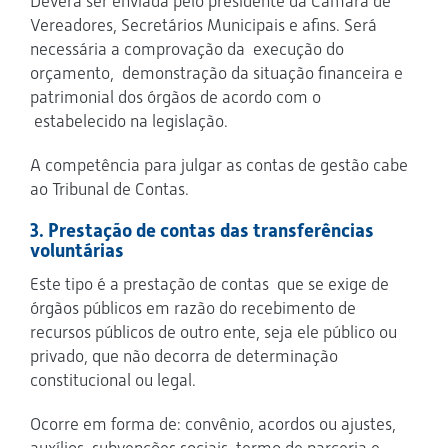
Deverá ser enviada pelo presidente da Câmara de
Vereadores, Secretários Municipais e afins. Será
necessária a comprovação da execução do
orçamento, demonstração da situação financeira e
patrimonial dos órgãos de acordo com o
estabelecido na legislação.
A competência para julgar as contas de gestão cabe
ao Tribunal de Contas.
3. Prestação de contas das transferências
voluntárias
Este tipo é a prestação de contas que se exige de
órgãos públicos em razão do recebimento de
recursos públicos de outro ente, seja ele público ou
privado, que não decorra de determinação
constitucional ou legal.
Ocorre em forma de: convênio, acordos ou ajustes,
auxílios, subvenções sociais, termo de parceria e