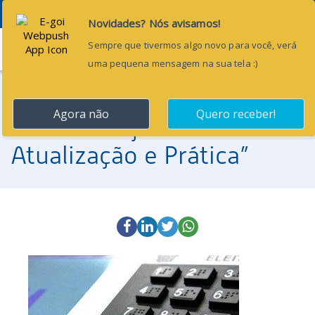
Menu
24 de agosto de 2016
Curso “Eleições 2016:
Atualização e Prática”