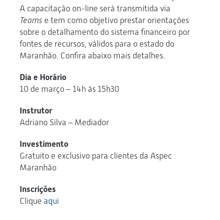
A capacitação on-line será transmitida via
Teams
e tem como objetivo prestar orientações
sobre o detalhamento do sistema financeiro por
fontes de recursos, válidos para o estado do
Maranhão. Confira abaixo mais detalhes.
Dia e Horário
10 de março – 14h às 15h30
Instrutor
Adriano Silva – Mediador
Investimento
Gratuito e exclusivo para clientes da Aspec
Maranhão
Inscrições
Clique
aqui