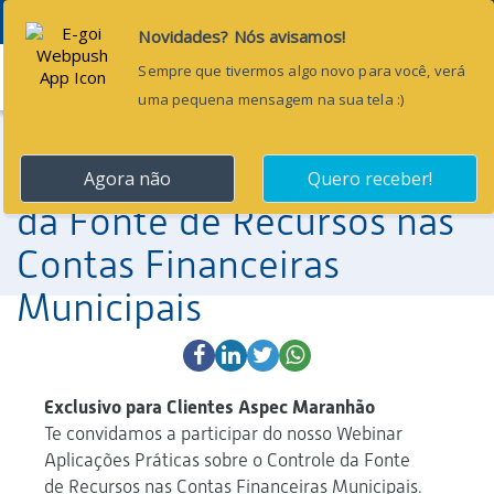
Menu
25 de fevereiro de 2026
[Webinar] Aplicações
Práticas sobre o Controle
da Fonte de Recursos nas
Contas Financeiras
Municipais
Exclusivo para Clientes Aspec Maranhão
Te convidamos a participar do nosso Webinar
Aplicações Práticas sobre o Controle da Fonte
de Recursos nas Contas Financeiras Municipais.