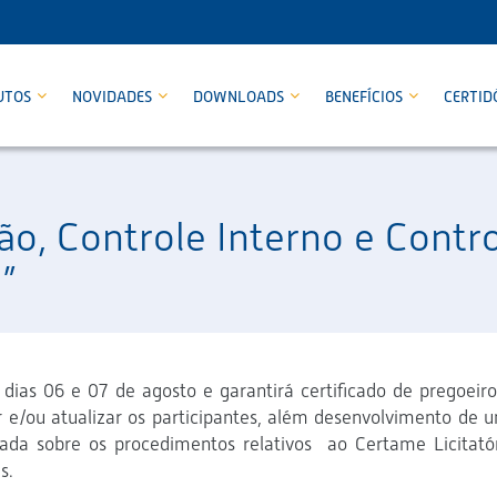
UTOS
NOVIDADES
DOWNLOADS
BENEFÍCIOS
CERTID
ão, Controle Interno e Contr
”
dias 06 e 07 de agosto e garantirá certificado de pregoeiro
ar e/ou atualizar os participantes, além desenvolvimento de 
da sobre os procedimentos relativos ao Certame Licitatór
s.