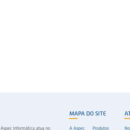
MAPA DO SITE
A
 Aspec Informática atua no
A Aspec
Produtos
No