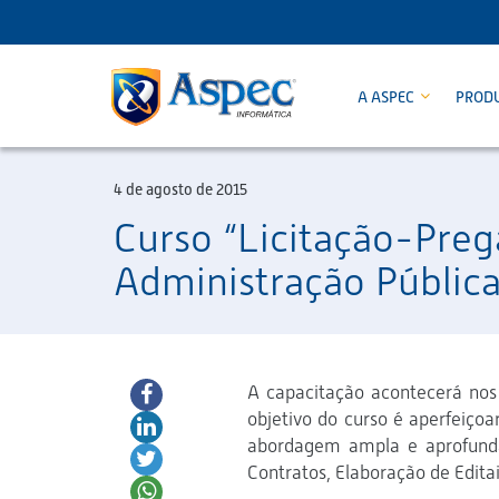
A ASPEC
PROD
4 de agosto de 2015
Curso “Licitação-Preg
Administração Pública
A capacitação acontecerá nos 
objetivo do curso é aperfeiço
abordagem ampla e aprofunda
Contratos, Elaboração de Editai