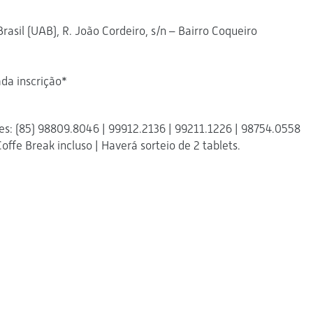
rasil (UAB), R. João Cordeiro, s/n – Bairro Coqueiro
da inscrição*
es: (85) 98809.8046 | 99912.2136 | 99211.1226 | 98754.0558
ffe Break incluso | Haverá sorteio de 2 tablets.