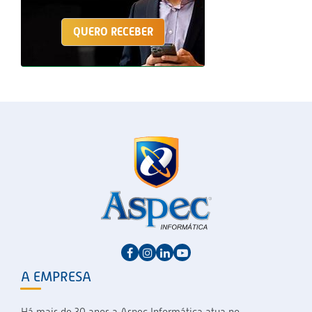
QUERO RECEBER
A EMPRESA
Há mais de 30 anos a Aspec Informática atua no