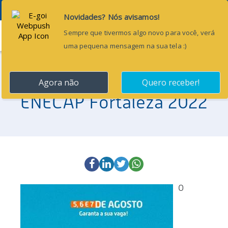
Menu
20 de julho de 2022
ENECAP Fortaleza 2022
O