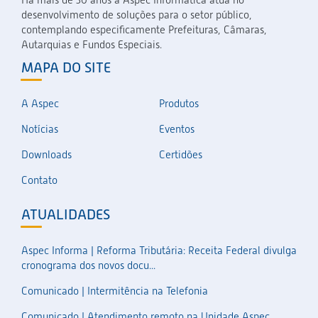
desenvolvimento de soluções para o setor público,
contemplando especificamente Prefeituras, Câmaras,
Autarquias e Fundos Especiais.
MAPA DO SITE
A Aspec
Produtos
Notícias
Eventos
Downloads
Certidões
Contato
ATUALIDADES
Aspec Informa | Reforma Tributária: Receita Federal divulga
cronograma dos novos docu...
Comunicado | Intermitência na Telefonia
Comunicado | Atendimento remoto na Unidade Aspec