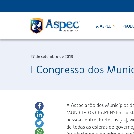
A ASPEC
PROD
27 de setembro de 2019
I Congresso dos Munic
A Associação dos Municípios 
MUNICÍPIOS CEARENSES: Gestão
pessoas entre, Prefeitos (as), v
de todas as esferas de governo