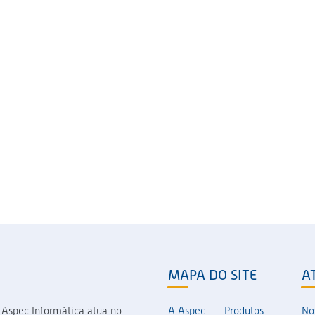
MAPA DO SITE
A
 Aspec Informática atua no
A Aspec
Produtos
No