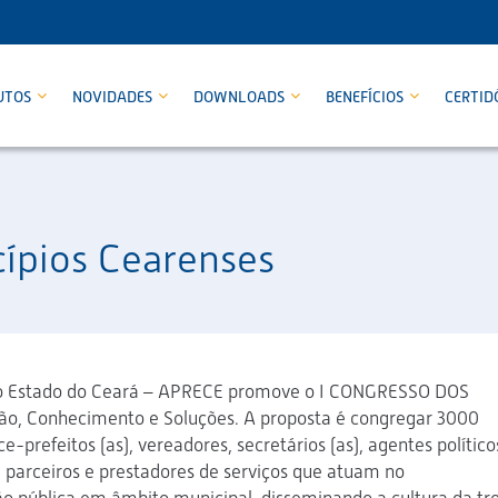
UTOS
NOVIDADES
DOWNLOADS
BENEFÍCIOS
CERTID
ípios Cearenses
do Estado do Ceará – APRECE promove o I CONGRESSO DOS
, Conhecimento e Soluções. A proposta é congregar 3000
ice-prefeitos (as), vereadores, secretários (as), agentes político
, parceiros e prestadores de serviços que atuam no