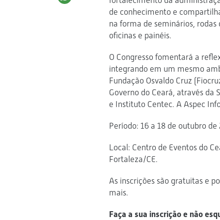
fortalecimento da administraçã
de conhecimento e compartilha
na forma de seminários, rodas 
oficinas e painéis.
O Congresso fomentará a reflex
integrando em um mesmo ambie
Fundação Osvaldo Cruz (Fiocruz
Governo do Ceará, através da S
e Instituto Centec. A Aspec In
Período: 16 a 18 de outubro de
Local: Centro de Eventos do Ce
Fortaleza/CE.
As inscrições são gratuitas e p
mais.
Faça a sua inscrição e não esq