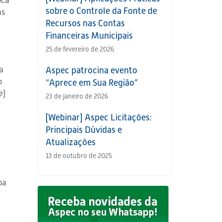
oca
sobre o Controle da Fonte de
as
Recursos nas Contas
Financeiras Municipais
25 de fevereiro de 2026
a
Aspec patrocina evento
o
“Aprece em Sua Região”
e)
23 de janeiro de 2026
[Webinar] Aspec Licitações:
Principais Dúvidas e
Atualizações
13 de outubro de 2025
ba