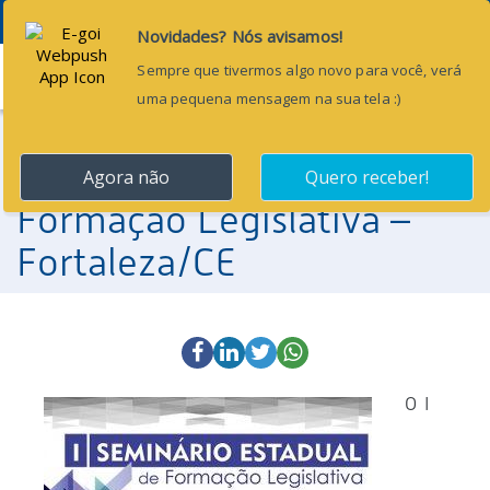
Menu
13 de fevereiro de 2017
I Seminário Estadual de
Formação Legislativa –
Fortaleza/CE
O I