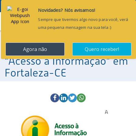
Menu
1 de março de 2016
Profoco oferece curso de
“Acesso à Informação” em
Fortaleza-CE
A