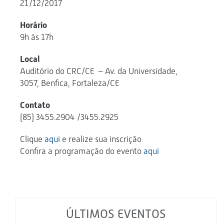
21/12/2017
Horário
9h às 17h
Local
Auditório do CRC/CE – Av. da Universidade,
3057, Benfica, Fortaleza/CE
Contato
(85) 3455.2904 /3455.2925
Clique
aqui
e realize sua inscrição
Confira a programação do evento
aqui
ÚLTIMOS EVENTOS