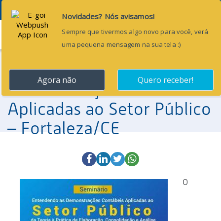
Menu
15 de dezembro de 2017
Seminário Entendendo as
Demonstrações Contábeis
Aplicadas ao Setor Público
– Fortaleza/CE
O