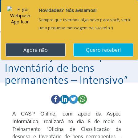
Menu
27 de abril de 2015
Treinamento “Oficina de
Classificação da despesa e
Inventário de bens
permanentes – Intensivo”
A CASP Online, com apoio da Aspec
8 de maio o
Informática, realizará no
dia
Treinamento “Oficina de Classificação da
despesa e Inventário de bens permanentes –