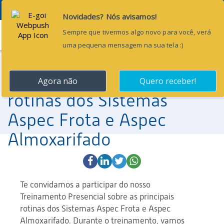
Menu
17 de abril de 2025
[Treinamento Presencial]
Domine as principais
rotinas dos Sistemas
Aspec Frota e Aspec
Almoxarifado
Te convidamos a participar do nosso
Treinamento Presencial sobre as principais
rotinas dos Sistemas Aspec Frota e Aspec
Almoxarifado. Durante o treinamento, vamos