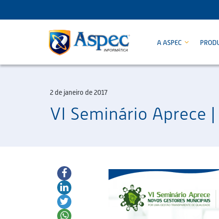
A ASPEC
PROD
2 de janeiro de 2017
VI Seminário Aprece |