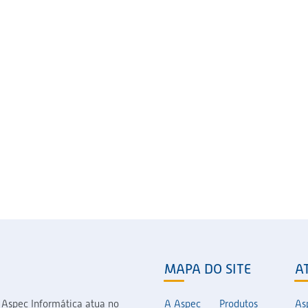
MAPA DO SITE
A
 Aspec Informática atua no
A Aspec
Produtos
As