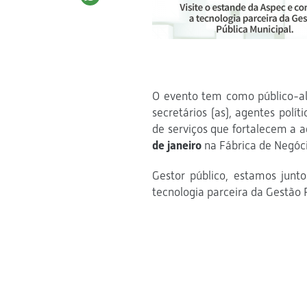
O evento tem como público-alvo 
secretários (as), agentes polít
de serviços que fortalecem a 
de janeiro
na Fábrica de Negóci
Gestor público, estamos junt
tecnologia parceira da Gestão