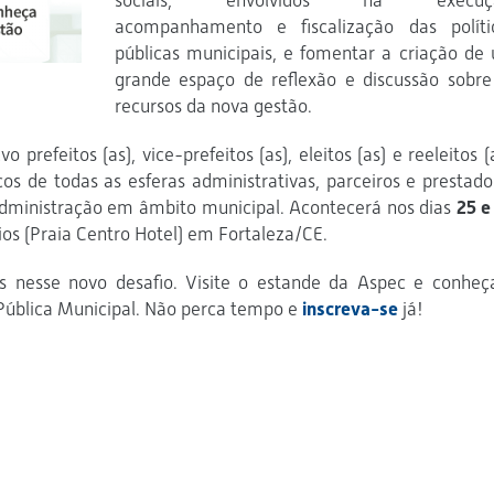
sociais, envolvidos na execuçã
acompanhamento e fiscalização das políti
públicas municipais, e fomentar a criação de
grande espaço de reflexão e discussão sobre
recursos da nova gestão.
prefeitos (as), vice-prefeitos (as), eleitos (as) e reeleitos (a
icos de todas as esferas administrativas, parceiros e prestado
administração em âmbito municipal. Acontecerá nos dias
25 e
os (Praia Centro Hotel) em Fortaleza/CE.
os nesse novo desafio. Visite o estande da Aspec e conheç
 Pública Municipal. Não perca tempo e
inscreva-se
já!